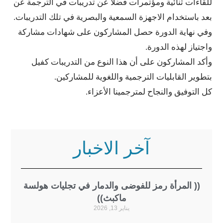
ت ثنائية ومؤتمرات فضلا عن تدريبات في الترجمة عن
تخدام الاجهزة السمعية والبصرية في تلك التدريبات.
اية الدورة حصل المشاركون على شهادات مشاركة
 لهذه الدورة.
لمشاركون على أن هذا النوع من التدريبات كفيل
القابليات الترجمية واللغوية للمشاركين.
فيق والنجاح لمترجمينا الأعزاء.
آخر الاخبار
المرأة رمز للفوضى والدمار في تجليات هولسة
ماكبث))
يناير 13, 2026