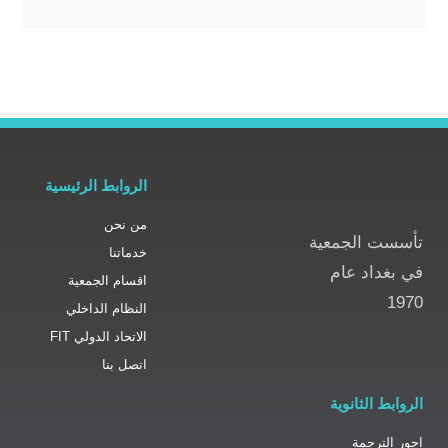
الروابط الرئيسية
من نحن
 الجمعية
خدماتنا
اد عام
اقسام الجمعية
النظام الداخلي
الاتحاد الدولي FIT
اتصل بنا
الثانوية
ترجمة