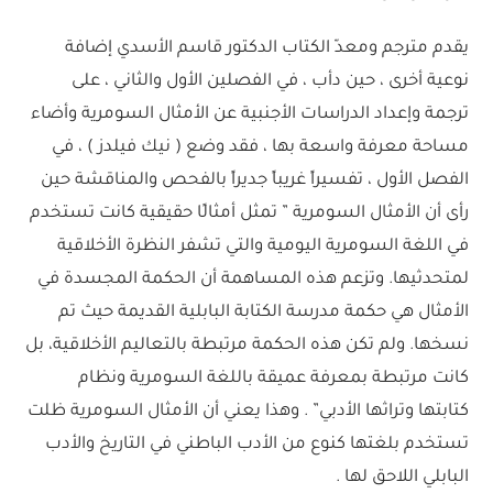
يقدم مترجم ومعدّ الكتاب الدكتور قاسم الأسدي إضافة
نوعية أخرى ، حين دأب ، في الفصلين الأول والثاني ، على
ترجمة وإعداد الدراسات الأجنبية عن الأمثال السومرية وأضاء
مساحة معرفة واسعة بها ، فقد وضع ( نيك فيلدز ) ، في
الفصل الأول ، تفسيراً غريباً جديراً بالفحص والمناقشة حين
رأى أن الأمثال السومرية ” تمثل أمثالًا حقيقية كانت تستخدم
في اللغة السومرية اليومية والتي تشفر النظرة الأخلاقية
لمتحدثيها. وتزعم هذه المساهمة أن الحكمة المجسدة في
الأمثال هي حكمة مدرسة الكتابة البابلية القديمة حيث تم
نسخها. ولم تكن هذه الحكمة مرتبطة بالتعاليم الأخلاقية، بل
كانت مرتبطة بمعرفة عميقة باللغة السومرية ونظام
كتابتها وتراثها الأدبي” . وهذا يعني أن الأمثال السومرية ظلت
تستخدم بلغتها كنوع من الأدب الباطني في التاريخ والأدب
البابلي اللاحق لها .