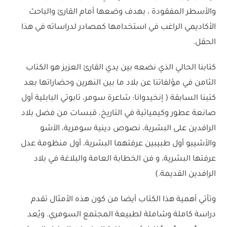
والأسطر المفقودة ، بهدف وضعها أمام القارئ والباحث
الأكاديمي الراغب في استخدامها كمصادر لدراساته في هذا
الحقل.
كتابنا الحالي الذي نضعه بين يدي القارئ العزيز هو الكتاب
الثامن في مؤلفاتنا عن بلاد ما بين النهرين وحضاراتها بعد
كتبنا السابقة ( إنخيدوانا: شاعرة سومر، تابوتي البابلية أول
صانعة عطور وكيميائية في التاريخ، قبسات من فضل بلاد
الرافدين على البشرية، نصوص دينية سومرية، الآشو
والأشيبو أول طبيبين عرفتهما البشرية، أول منظومة عدل
عرفتها البشرية، و فن الخطابة العامة والبلاغة في بلاد
الرافدين القديمة.)
وتأتي أهمية هذا الكتاب أيضا من كون هذه الأمثال تقدم
دراسة كاملة وشاملة لطبيعة المجتمع السومري. ويُعد