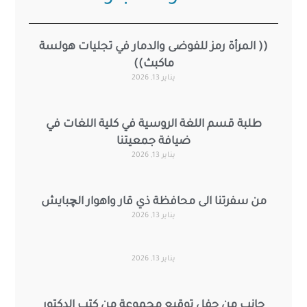
(( المرأة رمز للفوضى والدمار في تجليات هولسة
ماكبث))
يناير 13, 2026
طلبة قسم اللغة الروسية في كلية اللغات في
ضيافة جمعيتنا
يناير 13, 2026
من سفرتنا الى محافظة ذي قار واهوار الچبايش
يناير 13, 2026
يناير 13, 2026
جانب من حفل توقيع مجموعة من كتب الدكتور