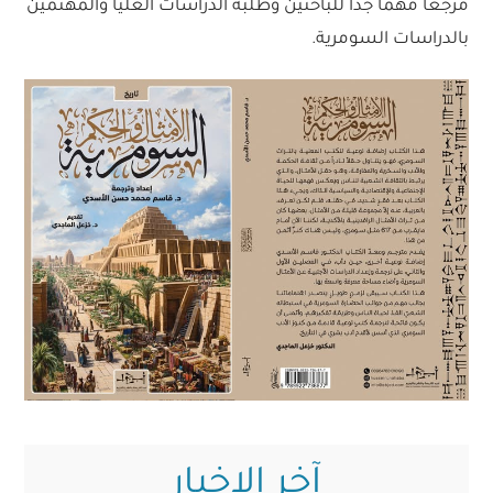
مرجعاً مهماً جداُ للباحثين وطلبة الدراسات العليا والمهتمين
بالدراسات السومرية.
آخر الاخبار