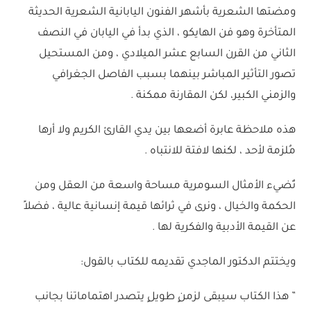
ومضتها الشعرية بأشهر الفنون اليابانية الشعرية الحديثة
المتأخرة وهو فن الهايكو ، الذي بدأ في اليابان في النصف
الثاني من القرن السابع عشر الميلادي ، ومن المستحيل
تصور التأثير المباشر بينهما بسبب الفاصل الجغرافي
والزمني الكبير، لكن المقارنة ممكنة .
هذه ملاحظة عابرة أضعها بين يدي القارئ الكريم ولا أرها
مُلزمة لأحد ، لكنها لافتة للانتباه .
تُضيء الأمثال السومرية مساحة واسعة من العقل ومن
الحكمة والخيال ، ونرى في ثرائها قيمة إنسانية عالية ، فضلاً
عن القيمة الأدبية والفكرية لها .
ويختتم الدكتور الماجدي تقديمه للكتاب بالقول:
” هذا الكتاب سيبقى لزمنٍ طويلٍ يتصدر اهتماماتنا بجانب