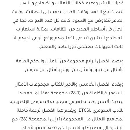
قدرات البشر ووعيه: فكانت الثعالب والضفادع والأنهار
تتحدث مع الآلهة، وكانت الكلاب تذهب إلى الحفلات، وكانت
الماعز تتفاوض مع الأسود. كانت كل هذه الأدوات، كما هي
الحال في أساطير العديد من الثقافات، بمثابة استعارات
للمجتمع البشري تسعى لتعليمهم ورفع الوعي لديهم، إذ
كانت الحيوانات تتقمص دور الناقد والمعلم.
ويضم الفصل الرابع مجموعة من الأمثال والحكم العامة
وأمثال من نيبور وأمثال من أوريم وأمثال من سوس.
ويقدم الفصل الخامس والأخير للكتاب مجموعات الأمثال
السومرية الكاملة من (1-28) مجموعة وفقاً لما جمعها
بينديت ألتسر وكما تظهر في مجموعة النصوص الإلكترونية
للأدب السومري ETCSL. ويقدم هذا الفصل ترجمة كاملة
لمجاميع الأمثال من المجموعة (1) إلى المجموعة (28) مع
الإشارة إلى مصدرها والقسم الذي تظهر فيه والأجزاء