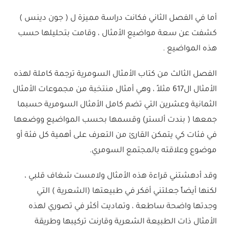
أما في الفصل الثاني فكانت دراسة مميزة ل ( جون دينس )
كشفت عن سعة مواضيع الأمثال ، وقامت بتحليلها حسب
هذه المواضيع .
الفصل الثالث من كتاب الأمثال السومرية ترجمة كاملة لهذه
الأمثال ال617 مثلاً ، وهي أمثال منتخبة من مجموعات الأمثال
الثمانية وعشرين التي تضم كامل الأمثال السومرية حسبما
جمعها ( بندت ألستر) وقسمها بحسب المواضيع ووضعها
في فئات كي يتمكن القارئ من التعرف على أهمية كل فئة أو
موضوع وعلاقته بالمجتمع السومري.
وقد أدهشتني قراءة هذه الأمثال ولامست شغاف قلبي ،
لكنها أيضاً جعلتني أفكر في طبيعتها (الشعرية ) التي
وجدتها واضحة ساطعة ، وتماديت أكثر في تصوري لهذه
الأمثال ذات الطبيعة الشعرية وقارنت تركيبها وطريقة