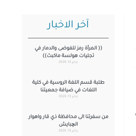
آخر الاخبار
(( المرأة رمز للفوضى والدمار في
تجليات هولسة ماكبث))
يناير 13, 2026
طلبة قسم اللغة الروسية في كلية
اللغات في ضيافة جمعيتنا
يناير 13, 2026
من سفرتنا الى محافظة ذي قار واهوار
الچبايش
يناير 13, 2026