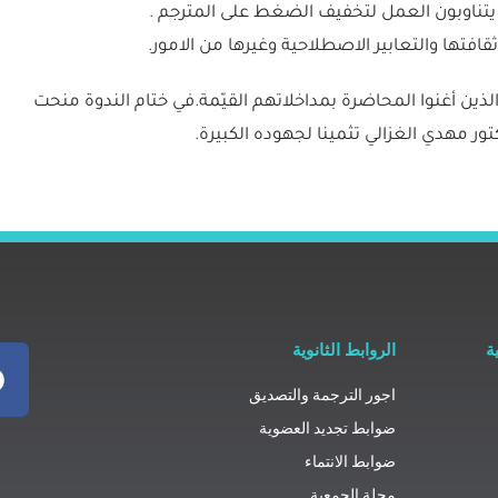
ذين أغنوا المحاضرة بمداخلاتهم القيّمة.في ختام الندوة منحت
ور مهدي الغزالي تثمينا لجهوده الكبيرة.
ة
الروابط الثانوية
اجور الترجمة والتصديق
ضوابط تجديد العضوية
ضوابط الانتماء
مجلة الجمعية