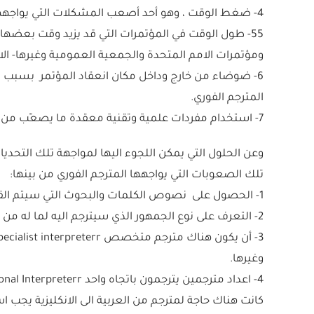
4- ضغط الوقت ، وهو أحد أصعب المشكلات التي يواجهها المترجم .
55- طول الوقت في المؤتمرات التي قد يزيد وقت بعضه
ومؤتمرات الامم المتحدة والجمعية العمومية وغيرها- الا
6- ضوضاء من خارج وداخل مكان انعقاد المؤتمر بسبب زياد
المترجم الفوري.
7- استخدام مفردات علمية وتقنية معقدة ما يصعّب من مهمة المترجم الفوري.
وعن الحلول التي يمكن اللجوء اليها لمواجهة تلك التحديات 
تلك الصعوبات التي يواجهها المترجم الفوري من بينها:
1- الحصول على نصوص الكلمات والبحوث التي سيتم القائها قبيل انعقاد المؤتمر للتعرف عليها من قبل المترجم.
2- التعرف على نوع الجمهور الذي سيترجم اليه لما له من أثر نفسي مهم .
وغيرها.
كانت هناك حاجة لمترجم من العربية الى الانكليزية يجب ا