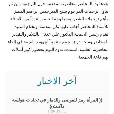
بدأ المحاضر محاضرته بمقدمة حول الترجمة ومن ثم
ترجمات المرحوم شيخ المترجمين إبراهيم المميز
رجماته للشعر. بعدها وجه الحضور عدداً من الأسئلة
 المحاضر أجاب عليها بكل سلاسة. وبختام الندوة
ئيس الجمعية الدكتور علي عدنان بالشكر والتقدير
 ومنحه درع الجمعية تثميناً لجهوده القيمة في إلقاء
ه العلمية. اتسمت ندوة اليوم بحضور كبير أمتلأت
ة الجمعية.
آخر الاخبار
المرأة رمز للفوضى والدمار في تجليات هولسة
ماكبث))
يناير 13, 2026