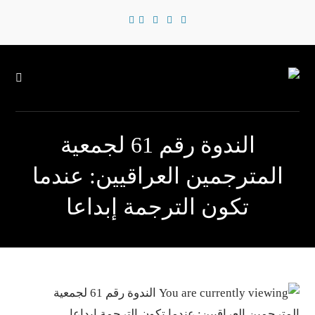
الندوة رقم 61 لجمعية
مترجمين العراقيين: عندما
تكون الترجمة إبداعا