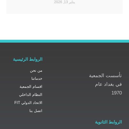
يناير 13, 2026
الروابط الرئيسية
من نحن
 الجمعية
خدماتنا
اد عام
اقسام الجمعية
النظام الداخلي
الاتحاد الدولي FIT
اتصل بنا
الثانوية