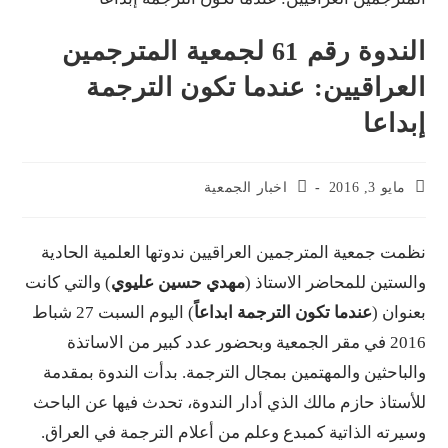
الندوة رقم 61 لجمعية المترجمين
اقيين: عندما تكون الترجمة
ا
20
اخبار الجمعية
عية المترجمين العراقيين ندوتها العلمية الحادية
 للمحاضر الاستاذ (
مهدي حسين عليوي
) والتي كانت
(
عندما تكون الترجمة ابداعاً
) اليوم السبت 27 شباط
20 في مقر الجمعية وبحضور عدد كبير من الاساتذة
ين والمهتمين بمجال الترجمة. بدأت الندوة بمقدمة
 حازم مالك الذي أدار الندوة، تحدث فيها عن الباحث
الذاتية كمبدع وعلم من أعلام الترجمة في العراق.