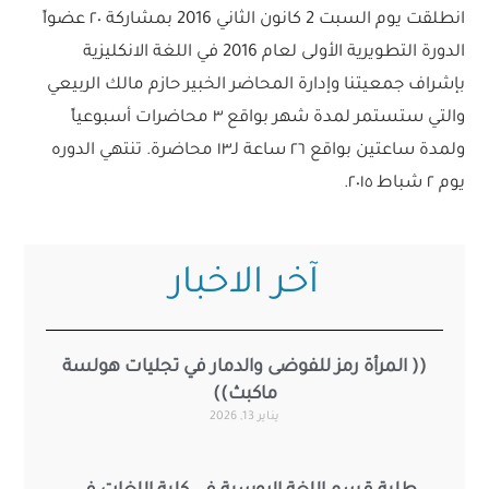
انطلقت يوم السبت 2 كانون الثاني 2016 بمشاركة ٢٠ عضواً
الدورة التطويرية الأولى لعام 2016 في اللغة الانكليزية
بإشراف جمعيتنا وإدارة المحاضر الخبير حازم مالك الربيعي
والتي ستستمر لمدة شهر بواقع ٣ محاضرات أسبوعياً
ولمدة ساعتين بواقع ٢٦ ساعة لـ١٣ محاضرة. تنتهي الدوره
يوم ٢ شباط ٢٠١٥.
آخر الاخبار
(( المرأة رمز للفوضى والدمار في تجليات هولسة
ماكبث))
يناير 13, 2026