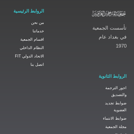
الروابط الرئيسية
من نحن
تأسست الجمعية
خدماتنا
في بغداد عام
اقسام الجمعية
1970
النظام الداخلي
الاتحاد الدولي FIT
اتصل بنا
الروابط الثانوية
اجور الترجمة
والتصديق
ضوابط تجديد
العضوية
ضوابط الانتماء
مجلة الجمعية