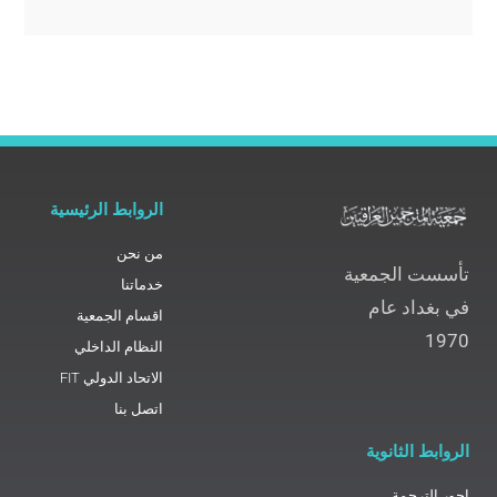
الروابط الرئيسية
من نحن
تأسست الجمعية
خدماتنا
في بغداد عام
اقسام الجمعية
1970
النظام الداخلي
الاتحاد الدولي FIT
اتصل بنا
الروابط الثانوية
اجور الترجمة