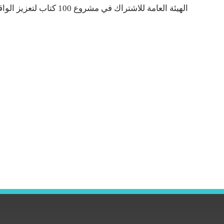
الهيئة العامة للاشتراك في مشروع 100 كتاب لتعزيز الواقعين الترجمي والثقافي في العراق