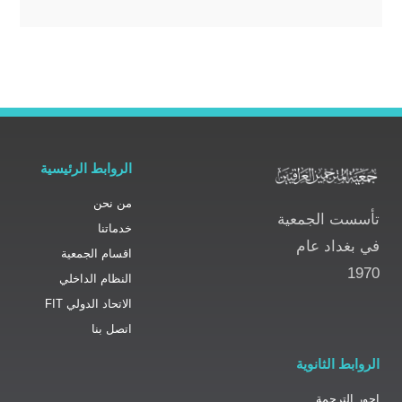
الروابط الرئيسية
من نحن
تأسست الجمعية
خدماتنا
في بغداد عام
اقسام الجمعية
1970
النظام الداخلي
الاتحاد الدولي FIT
اتصل بنا
الروابط الثانوية
اجور الترجمة