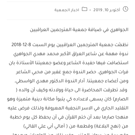
أكتوبر 10, 2019
اخبار الجمعية
الجواهري في ضيافة جمعية المترجمين العراقيين
نظمّت جمعية المترجمين العراقيين يوم السبت 8-12-2018
ندوة مهمة عن شاعر العراق الأكبر محمد مهدي الجواهري
استضافت فيها حفيدة الشاعر وعضو جمعيتنا الأستاذة بان
فرات الجواهري. حضر الندوة جمع غفير من محبي الشاعر
ومن أعضاء جمعيتنا. أدار الندوة الدكتور مهدي الواسطي.
وقد تطرقت المحاضرة الى حياة وولادته وكيف أن والده (
الصارم) كان يسعى لاعداده كي يتبوأ مكانة دينية متميزة وهو
التقليد الجاري في الاسر النجفية المعروفة ولذلك فرض عليه
منهجا صارما بعد أن ختم القرآن في أن يحفظ كل يوم خطبة
من (نهج البلاغة) وقطعة من ( آمالي أبي علي القالي)