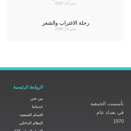
يناير 13, 2026
رحلة الاغتراب والشعر
يناير 13, 2026
الروابط الرئيسية
من نحن
 الجمعية
خدماتنا
اد عام
اقسام الجمعية
النظام الداخلي