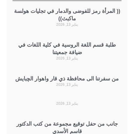
المرأة رمز للفوضى والدمار في تجليات هولسة
ماكبث))
يناير 13, 2026
لبة قسم اللغة الروسية في كلية اللغات في
ضيافة جمعيتنا
يناير 13, 2026
 سفرتنا الى محافظة ذي قار واهوار الچبايش
يناير 13, 2026
يناير 13, 2026
نب من حفل توقيع مجموعة من كتب الدكتور
قاسم الأسدي