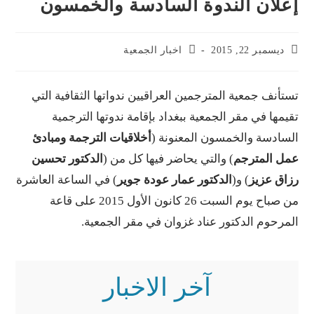
ن الندوة السادسة والخمسون
2, 2015
اخبار الجمعية
جمعية المترجمين العراقيين ندواتها الثقافية التي
في مقر الجمعية ببغداد بإقامة ندوتها الترجمية
ة والخمسون المعنونة (
أخلاقيات الترجمة ومبادئ
مترجم
) والتي يحاضر فيها كل من (
الدكتور تحسين
زيز
) و(
الدكتور عمار عودة جوير
) في الساعة العاشرة
من صباح يوم السبت 26 كانون الأول 2015 على قاعة
م الدكتور عناد غزوان في مقر الجمعية.
آخر الاخبار