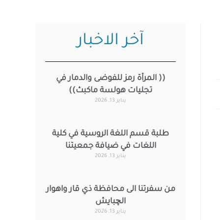
آخر الاخبار
(( المرأة رمز للفوضى والدمار في
تجليات هولسة ماكبث))
يناير 13, 2026
طلبة قسم اللغة الروسية في كلية
اللغات في ضيافة جمعيتنا
يناير 13, 2026
من سفرتنا الى محافظة ذي قار واهوار
الچبايش
يناير 13, 2026