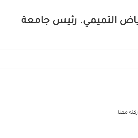
رياض التميمي. رئيس جامعة
كته معنا.