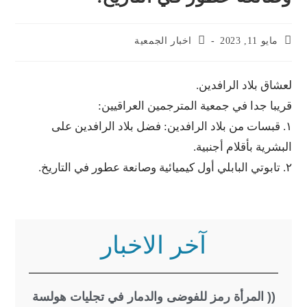
20
اخبار الجمعية
لاد الرافدين.
دا في جمعية المترجمين العراقيين:
سات من بلاد الرافدين: فضل بلاد الرافدين على
 بأقلام أجنبية.
آخر الاخبار
المرأة رمز للفوضى والدمار في تجليات هولسة