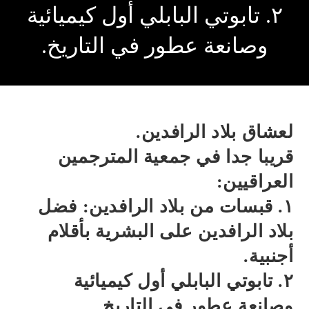
. تابوتي البابلي أول كيميائية
صانعة عطور في التاريخ.
ق بلاد الرافدين.
ا جدا في جمعية المترجمين
اقيين:
قبسات من بلاد الرافدين: فضل
 الرافدين على البشرية بأقلام
ة.
تابوتي البابلي أول كيميائية
عة عطور في التاريخ.