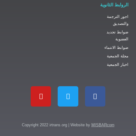
الثانوية
ترجمة
ق
جديد
انتماء
جمعية
جمعية
Copyright 2022 irtrans.org | Website by
MISBARcom