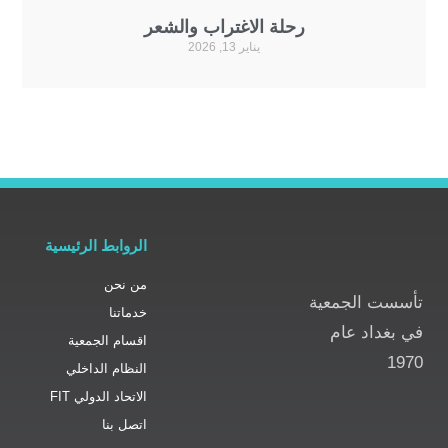
رحلة الاغتراب والشعر
يناير 13, 2026
الروابط الرئيسية
من نحن
 الجمعية
خدماتنا
اد عام
اقسام الجمعية
النظام الداخلي
الاتحاد الدولي FIT
اتصل بنا